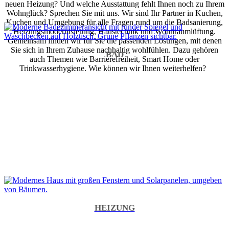
neuen Heizung? Und welche Ausstattung fehlt Ihnen noch zu Ihrem
Wohnglück? Sprechen Sie mit uns. Wir sind Ihr Partner in Kuchen,
Kuchen und Umgebung für alle Fragen rund um die Badsanierung,
Heizungsmodernisierung, Haustechnik und Wohnraumlüftung.
Gemeinsam finden wir für Sie die passenden Lösungen, mit denen
Sie sich in Ihrem Zuhause nachhaltig wohlfühlen. Dazu gehören
BAD
auch Themen wie Barrierefreiheit, Smart Home oder
Trinkwasserhygiene. Wie können wir Ihnen weiterhelfen?
HEIZUNG